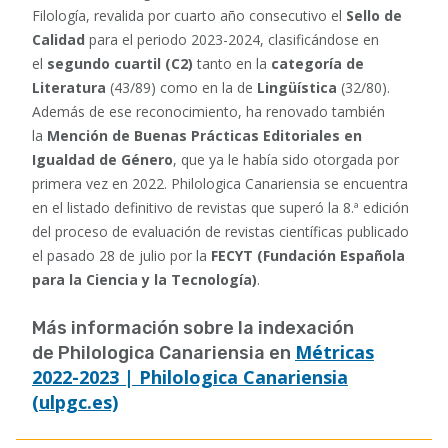
Filología, revalida por cuarto año consecutivo el
Sello de
Calidad
para el periodo 2023-2024, clasificándose en
el
segundo cuartil (C2)
tanto en la
categoría de
Literatura
(43/89) como en la de
Lingüística
(32/80).
Además de ese reconocimiento, ha renovado también
la
Mención de Buenas Prácticas Editoriales en
Igualdad de Género
, que ya le había sido otorgada por
primera vez en 2022. Philologica Canariensia se encuentra
en el listado definitivo de revistas que superó la 8.ª edición
del proceso de evaluación de revistas científicas publicado
el pasado 28 de julio por la
FECYT (Fundación Española
para la Ciencia y la Tecnología)
.
Más información sobre la indexación
Métricas
de Philologica Canariensia en
2022-2023 | Philologica Canariensia
(ulpgc.es)