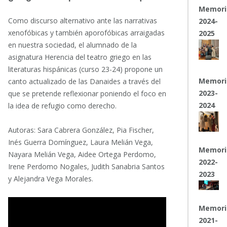
Memori
Como discurso alternativo ante las narrativas
2024-
xenofóbicas y también aporofóbicas arraigadas
2025
en nuestra sociedad, el alumnado de la
asignatura Herencia del teatro griego en las
literaturas hispánicas (curso 23-24) propone un
Memori
canto actualizado de las Danaides a través del
2023-
que se pretende reflexionar poniendo el foco en
2024
la idea de refugio como derecho.
Autoras: Sara Cabrera González, Pia Fischer,
Inés Guerra Domínguez, Laura Melián Vega,
Memori
Nayara Melián Vega, Aidee Ortega Perdomo,
2022-
Irene Perdomo Nogales, Judith Sanabria Santos
2023
y Alejandra Vega Morales.
Memori
2021-