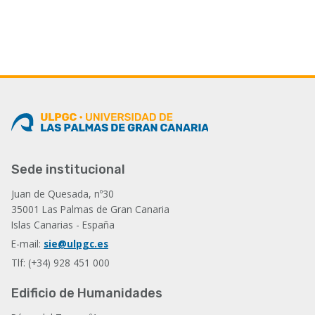
Sede institucional
Juan de Quesada, nº30
35001 Las Palmas de Gran Canaria
Islas Canarias - España
E-mail:
sie@ulpgc.es
Tlf: (+34) 928 451 000
Edificio de Humanidades