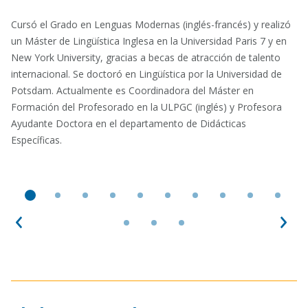
Cursó el Grado en Lenguas Modernas (inglés-francés) y realizó
un Máster de Lingüística Inglesa en la Universidad Paris 7 y en
New York University, gracias a becas de atracción de talento
internacional. Se doctoró en Lingüística por la Universidad de
Potsdam. Actualmente es Coordinadora del Máster en
Formación del Profesorado en la ULPGC (inglés) y Profesora
Ayudante Doctora en el departamento de Didácticas
Específicas.
Anterior
Sig