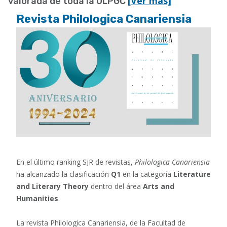
[Ver más]
valorada de toda la ULPGC
Revista Philologica Canariensia
En el último ranking SJR de revistas,
Philologica Canariensia
ha alcanzado la clasificación
Q1
en la categoría
Literature
and Literary Theory
dentro del área
Arts and
Humanities
.
La revista Philologica Canariensia, de la Facultad de