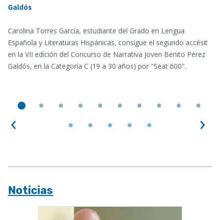
Galdós
Carolina Torres García, estudiante del Grado en Lengua
Española y Literaturas Hispánicas, consigue el segundo accésit
en la VII edición del Concurso de Narrativa Joven Benito Pérez
Galdós, en la Categoría C (19 a 30 años) por "Seat 600".
Anterior
Sig
Noticias